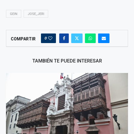
GEIN
JOSE_JERI
0
COMPARTIR
TAMBIÉN TE PUEDE INTERESAR