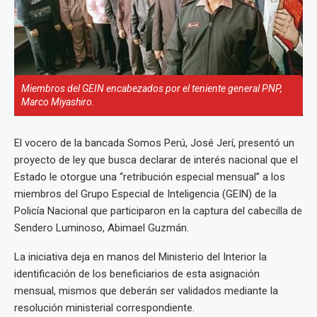
Miembros del GEIN encabezados por el teniente general PNP,
Marco Miyashiro.
El vocero de la bancada Somos Perú, José Jerí, presentó un
proyecto de ley que busca declarar de interés nacional que el
Estado le otorgue una “retribución especial mensual” a los
miembros del Grupo Especial de Inteligencia (GEIN) de la
Policía Nacional que participaron en la captura del cabecilla de
Sendero Luminoso, Abimael Guzmán.
La iniciativa deja en manos del Ministerio del Interior la
identificación de los beneficiarios de esta asignación
mensual, mismos que deberán ser validados mediante la
resolución ministerial correspondiente.