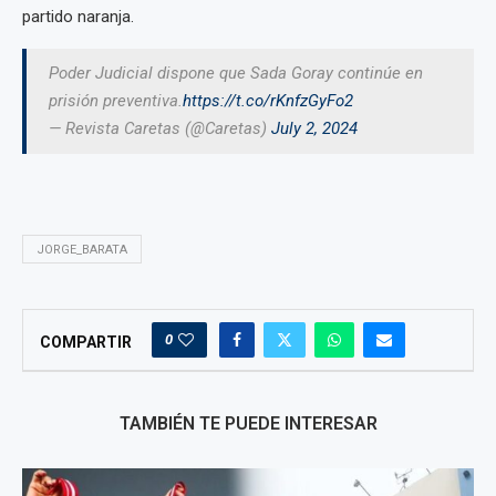
partido naranja.
Poder Judicial dispone que Sada Goray continúe en
prisión preventiva.
https://t.co/rKnfzGyFo2
— Revista Caretas (@Caretas)
July 2, 2024
JORGE_BARATA
0
COMPARTIR
TAMBIÉN TE PUEDE INTERESAR