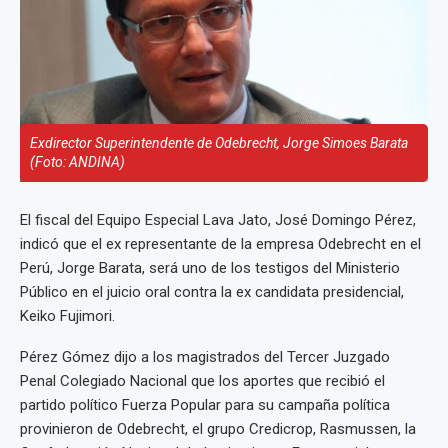
Exdirector Superintendente de Odebrecht, Jorge Simoes Barata
(Foto: ANDINA)
El fiscal del Equipo Especial Lava Jato, José Domingo Pérez,
indicó que el ex representante de la empresa Odebrecht en el
Perú, Jorge Barata, será uno de los testigos del Ministerio
Público en el juicio oral contra la ex candidata presidencial,
Keiko Fujimori.
Pérez Gómez dijo a los magistrados del Tercer Juzgado
Penal Colegiado Nacional que los aportes que recibió el
partido político Fuerza Popular para su campaña política
provinieron de Odebrecht, el grupo Credicrop, Rasmussen, la