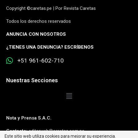
Copyright ©caretas.pe | Por Revista Caretas
Todos los derechos reservados
ANUNCIA CON NOSOTROS
¿
TIENES UNA DENUNCIA? ESCRÍBENOS
+51 961-602-710
Nuestras Secciones
Nota y Prensa S.A.C.
Contacto:
editorweb@caretas.com.pe
Este sitio web utiliza cookies para mejorar su experiencia.