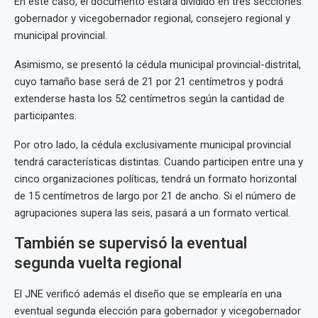
En este caso, el documento estará dividido en tres secciones:
gobernador y vicegobernador regional, consejero regional y
municipal provincial.
Asimismo, se presentó la cédula municipal provincial-distrital,
cuyo tamaño base será de 21 por 21 centímetros y podrá
extenderse hasta los 52 centímetros según la cantidad de
participantes.
Por otro lado, la cédula exclusivamente municipal provincial
tendrá características distintas. Cuando participen entre una y
cinco organizaciones políticas, tendrá un formato horizontal
de 15 centímetros de largo por 21 de ancho. Si el número de
agrupaciones supera las seis, pasará a un formato vertical.
También se supervisó la eventual
segunda vuelta regional
El JNE verificó además el diseño que se emplearía en una
eventual segunda elección para gobernador y vicegobernador