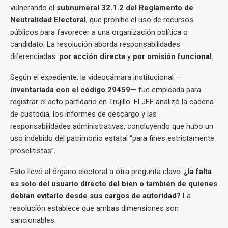
vulnerando el
subnumeral 32.1.2 del Reglamento de
Neutralidad Electoral
, que prohíbe el uso de recursos
públicos para favorecer a una organización política o
candidato. La resolución aborda responsabilidades
diferenciadas:
por acción directa
y
por omisión funcional
.
Según el expediente, la videocámara institucional —
inventariada con el código 29459
— fue empleada para
registrar el acto partidario en Trujillo. El JEE analizó la cadena
de custodia, los informes de descargo y las
responsabilidades administrativas, concluyendo que hubo un
uso indebido del patrimonio estatal “para fines estrictamente
proselitistas”.
Esto llevó al órgano electoral a otra pregunta clave:
¿la falta
es solo del usuario directo del bien o también de quienes
debían evitarlo desde sus cargos de autoridad?
La
resolución establece que ambas dimensiones son
sancionables.