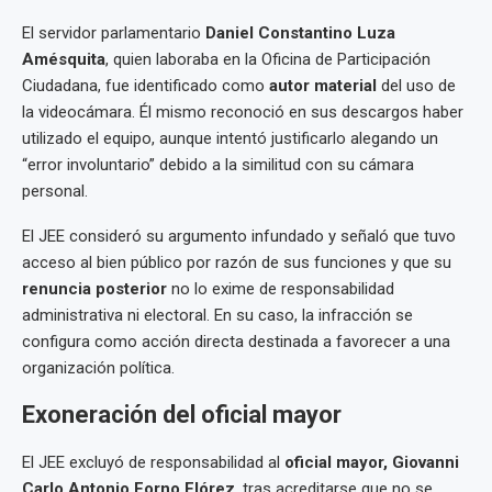
El servidor parlamentario
Daniel Constantino Luza
Amésquita
, quien laboraba en la Oficina de Participación
Ciudadana, fue identificado como
autor material
del uso de
la videocámara. Él mismo reconoció en sus descargos haber
utilizado el equipo, aunque intentó justificarlo alegando un
“error involuntario” debido a la similitud con su cámara
personal.
El JEE consideró su argumento infundado y señaló que tuvo
acceso al bien público por razón de sus funciones y que su
renuncia posterior
no lo exime de responsabilidad
administrativa ni electoral. En su caso, la infracción se
configura como acción directa destinada a favorecer a una
organización política.
Exoneración del oficial mayor
El JEE excluyó de responsabilidad al
oficial mayor, Giovanni
Carlo Antonio Forno Flórez
, tras acreditarse que no se