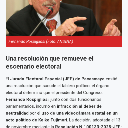
Fernando Rospigliosi (Foto: ANDINA)
Una resolución que remueve el
escenario electoral
El
Jurado Electoral Especial (JEE) de Pacasmayo
emitió
una resolución que sacude el tablero político: el órgano
electoral determinó que el presidente del Congreso,
Fernando Rospigliosi
, junto con dos funcionarios
parlamentarios, incurrió en
infracción al deber de
neutralidad
por el
uso de una videocámara estatal en un
acto político de Keiko Fujimori
. La decisión, adoptada el 13
de noviembre mediante la
Resolución N.° 00133-2025-JEE-