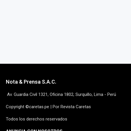
Nota & Prensa S.A.C.
Av. Guardia Civil 1321, Oficina 1802, Surquillo, Lima - Perú
Copyright ©caretas.pe | Por Revista Caretas
Todos los derechos reservados