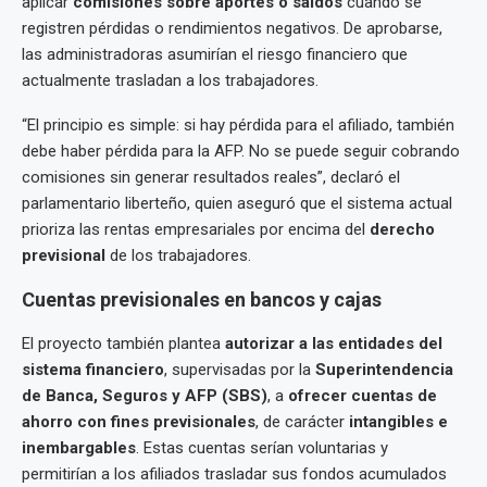
aplicar
comisiones sobre aportes o saldos
cuando se
registren pérdidas o rendimientos negativos. De aprobarse,
las administradoras asumirían el riesgo financiero que
actualmente trasladan a los trabajadores.
“El principio es simple: si hay pérdida para el afiliado, también
debe haber pérdida para la AFP. No se puede seguir cobrando
comisiones sin generar resultados reales”, declaró el
parlamentario liberteño, quien aseguró que el sistema actual
prioriza las rentas empresariales por encima del
derecho
previsional
de los trabajadores.
Cuentas previsionales en bancos y cajas
El proyecto también plantea
autorizar a las entidades del
sistema financiero
, supervisadas por la
Superintendencia
de Banca, Seguros y AFP (SBS)
, a
ofrecer cuentas de
ahorro con fines previsionales
, de carácter
intangibles e
inembargables
. Estas cuentas serían voluntarias y
permitirían a los afiliados trasladar sus fondos acumulados