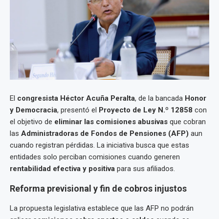
El
congresista Héctor Acuña Peralta
, de la bancada
Honor
y Democracia
, presentó el
Proyecto de Ley N.º 12858
con
el objetivo de
eliminar las comisiones abusivas
que cobran
las
Administradoras de Fondos de Pensiones (AFP)
aun
cuando registran pérdidas. La iniciativa busca que estas
entidades solo perciban comisiones cuando generen
rentabilidad efectiva y positiva
para sus afiliados.
Reforma previsional y fin de cobros injustos
La propuesta legislativa establece que las AFP no podrán