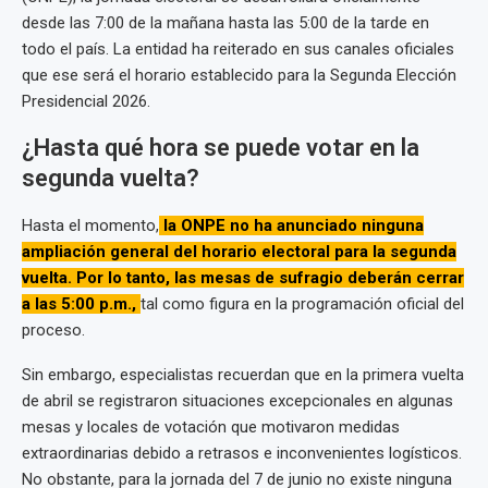
desde las 7:00 de la mañana hasta las 5:00 de la tarde en
todo el país. La entidad ha reiterado en sus canales oficiales
que ese será el horario establecido para la Segunda Elección
Presidencial 2026.
¿Hasta qué hora se puede votar en la
segunda vuelta?
Hasta el momento,
la ONPE no ha anunciado ninguna
ampliación general del horario electoral para la segunda
vuelta. Por lo tanto, las mesas de sufragio deberán cerrar
a las 5:00 p.m.,
tal como figura en la programación oficial del
proceso.
Sin embargo, especialistas recuerdan que en la primera vuelta
de abril se registraron situaciones excepcionales en algunas
mesas y locales de votación que motivaron medidas
extraordinarias debido a retrasos e inconvenientes logísticos.
No obstante, para la jornada del 7 de junio no existe ninguna