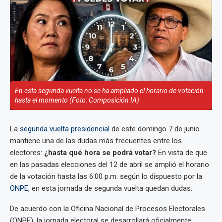
En esta segunda vuelta no se ha ampliado el horario de votación
hasta el momento (Foto: Composición IA)
La
segunda vuelta presidencial
de este domingo 7 de junio
mantiene una de las dudas más frecuentes entre los
electores:
¿hasta qué hora se podrá votar?
En vista de que
en las pasadas elecciones del 12 de abril se amplió el horario
de la votación hasta las 6:00 p.m. según lo dispuesto por la
ONPE
, en esta jornada de segunda vuelta quedan dudas.
De acuerdo con la Oficina Nacional de Procesos Electorales
(ONPE), la jornada electoral se desarrollará oficialmente