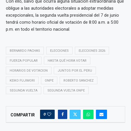
Con ello, salvo que ocurra alguna situación extraordinaria que
obligue a las autoridades electorales a adoptar medidas
excepcionales, la segunda vuelta presidencial del 7 de junio
tendrá como horario oficial de votación de 8:00 a.m. a 5:00
p.m. en todo el territorio nacional.
BERNARDO PACHAS
ELECCIONES
ELECCIONES 2026
FUERZA POPULAR
HASTA QUÉ HORA VOTAR
HORARIOS DE VOTACION
JUNTOS POR EL PERU
KEIKO FUJIMORI
ONPE
ROBERTO SANCHEZ
SEGUNDA VUELTA
SEGUNDA VUELTA ONPE
0
COMPARTIR