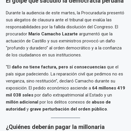
El golpe que sacudió la democracia peruana
Durante la audiencia de este martes, la Procuraduría presentó
sus alegatos de clausura ante el tribunal que evalúa las
responsabilidades por la fallida disolución del Congreso. El
procurador
Mario Camacho Lazarte
argumentó que la
actuación de Castillo y sus exministros provocó un daño
“profundo y duradero” al orden democrático y a la confianza
de los ciudadanos en sus instituciones.
“El
daño no tiene factura, pero sí consecuencias
que el
país sigue padeciendo. La reparación civil que pedimos no es
venganza, sino restitución”, declaró Camacho durante su
exposición. El pedido económico asciende a
64 millones 419
mil 038 soles
por daño extrapatrimonial al Estado y un
millón adicional
por los delitos conexos de
abuso de
autoridad
y
grave perturbación del orden público
.
¿Quiénes deberán pagar la millonaria