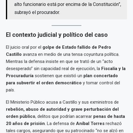
alto funcionario está por encima de la Constitución”,
subrayó el procurador.
El contexto judicial y político del caso
El juicio oral por el
golpe de Estado fallido de Pedro
Castillo
avanza en medio de una tensa coyuntura política.
Mientras la defensa insiste en que se trató de un “acto
desesperado” sin capacidad real de ejecución, la
Fiscalía y la
Procuraduría
sostienen que existió un
plan concertado
para subvertir el orden democrático
y tomar control del
país.
El Ministerio Público acusa a Castillo y sus exministros de
rebelión, abuso de autoridad y grave perturbación del
orden público
, delitos que podrían acarrear
penas de hasta
20 años de prisión
. La defensa de
Aníbal Torres
rechazó
tales cargos, asegurando que su patrocinado “no se alzó en