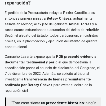
reparación?
El pedido de la Procuraduría incluye a
Pedro Castillo
, a su
entonces primera ministra
Betssy Chávez
, actualmente
asilada en México; al ex jefe del gabinete
Aníbal Torres
y a
otros cuatro exfuncionarios acusados del delito de
rebelión
.
Según el alegato del Estado, todos participaron, en distintos
niveles, en la planificación y ejecución del intento de quiebre
constitucional.
Camacho Lazarte expuso que la
PGE presentó evidencia
documental, testimonial y pericial
que demostraría la
coordinación previa al anuncio de disolución del Congreso, el
7 de diciembre de 2022. Además, se solicitó al tribunal
investigar la
transferencia de bienes presuntamente
realizada por Betssy Chávez
para evitar el cobro de la
reparación civil.
“Este caso sienta un
precedente histórico
: ningún