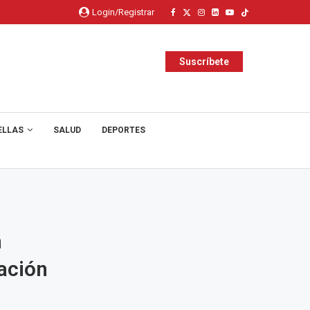
Login/Registrar
Suscríbete
ELLAS
SALUD
DEPORTES
n
vación