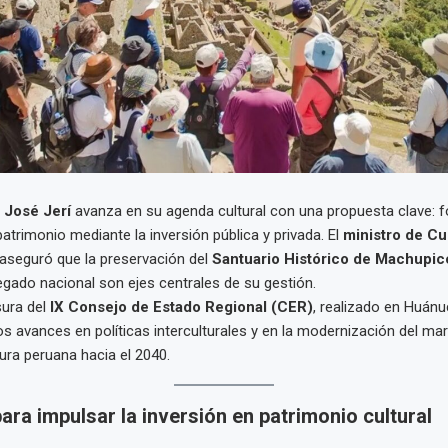
 José Jerí
avanza en su agenda cultural con una propuesta clave: fo
patrimonio mediante la inversión pública y privada. El
ministro de Cu
 aseguró que la preservación del
Santuario Histórico de Machupi
legado nacional son ejes centrales de su gestión.
sura del
IX Consejo de Estado Regional (CER)
, realizado en Huánuco
los avances en políticas interculturales y en la modernización del ma
tura peruana hacia el 2040.
ara impulsar la inversión en patrimonio cultural