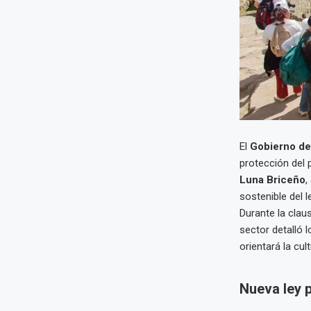
El
Gobierno de
protección del 
Luna Briceño
,
sostenible del 
Durante la clau
sector detalló 
orientará la cul
Nueva ley p