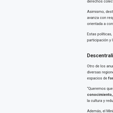
derechos colecti
Asimismo, dest
avanza con resp
orientada a cons
Estas políticas,
participación y 
Descentrali
Otro de los anu
diversas region
espacios de
fo
“Queremos que 
conocimiento, l
la cultura y redu
Además, el Mini