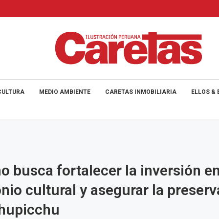
CULTURA
MEDIO AMBIENTE
CARETAS INMOBILIARIA
ELLOS & 
o busca fortalecer la inversión e
nio cultural y asegurar la preser
hupicchu