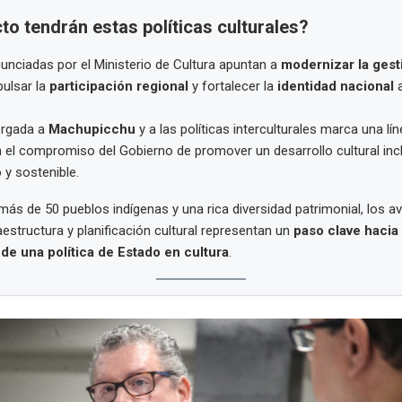
o tendrán estas políticas culturales?
nciadas por el Ministerio de Cultura apuntan a
modernizar la gest
pulsar la
participación regional
y fortalecer la
identidad nacional
a
orgada a
Machupicchu
y a las políticas interculturales marca una lí
 el compromiso del Gobierno de promover un desarrollo cultural incl
 y sostenible.
más de 50 pueblos indígenas y una rica diversidad patrimonial, los a
raestructura y planificación cultural representan un
paso clave hacia 
de una política de Estado en cultura
.