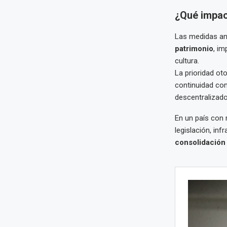
¿Qué impact
Las medidas anu
patrimonio
, im
cultura.
La prioridad ot
continuidad con
descentralizado
En un país con 
legislación, inf
consolidación 