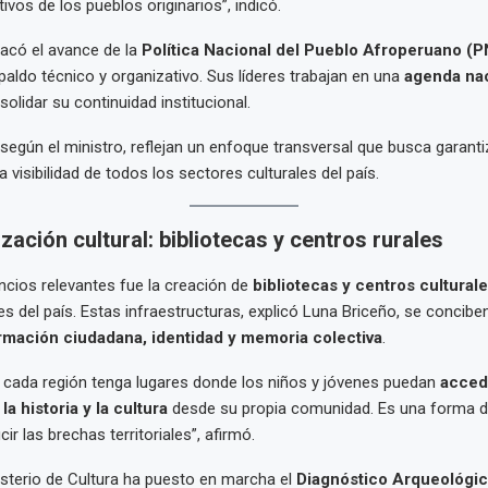
vos de los pueblos originarios”, indicó.
acó el avance de la
Política Nacional del Pueblo Afroperuano (
aldo técnico y organizativo. Sus líderes trabajan en una
agenda nac
olidar su continuidad institucional.
 según el ministro, reflejan un enfoque transversal que busca garanti
la visibilidad de todos los sectores culturales del país.
zación cultural: bibliotecas y centros rurales
ncios relevantes fue la creación de
bibliotecas y centros culturale
es del país. Estas infraestructuras, explicó Luna Briceño, se concib
rmación ciudadana, identidad y memoria colectiva
.
cada región tenga lugares donde los niños y jóvenes puedan
acced
a historia y la cultura
desde su propia comunidad. Es una forma d
cir las brechas territoriales”, afirmó.
sterio de Cultura ha puesto en marcha el
Diagnóstico Arqueológic