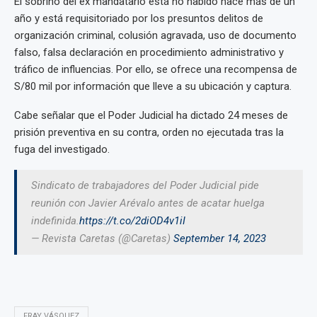
El sobrino del ex mandatario está no habido hace más de un
año y está requisitoriado por los presuntos delitos de
organización criminal, colusión agravada, uso de documento
falso, falsa declaración en procedimiento administrativo y
tráfico de influencias. Por ello, se ofrece una recompensa de
S/80 mil por información que lleve a su ubicación y captura.
Cabe señalar que el Poder Judicial ha dictado 24 meses de
prisión preventiva en su contra, orden no ejecutada tras la
fuga del investigado.
Sindicato de trabajadores del Poder Judicial pide
reunión con Javier Arévalo antes de acatar huelga
indefinida.
https://t.co/2diOD4v1iI
— Revista Caretas (@Caretas)
September 14, 2023
FRAY VÁSQUEZ