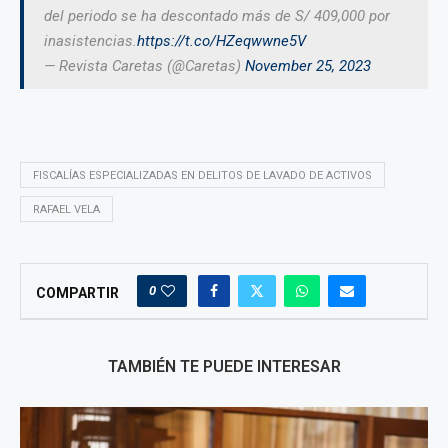
del periodo se ha descontado más de S/ 409,000 por
inasistencias.
https://t.co/HZeqwwne5V
— Revista Caretas (@Caretas)
November 25, 2023
FISCALÍAS ESPECIALIZADAS EN DELITOS DE LAVADO DE ACTIVOS
RAFAEL VELA
0
COMPARTIR
TAMBIÉN TE PUEDE INTERESAR