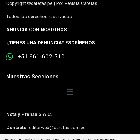
Copyright ©caretas.pe | Por Revista Caretas
Todos los derechos reservados
ANUNCIA CON NOSOTROS
¿
TIENES UNA DENUNCIA? ESCRÍBENOS
+51 961-602-710
Nuestras Secciones
Nota y Prensa S.A.C.
Contacto:
editorweb@caretas.com.pe
Este sitio web utiliza cookies para mejorar su experiencia.