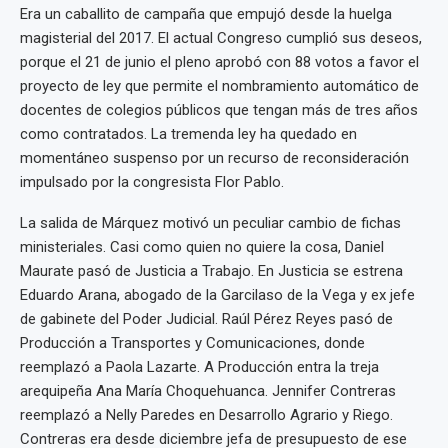
Era un caballito de campaña que empujó desde la huelga
magisterial del 2017. El actual Congreso cumplió sus deseos,
porque el 21 de junio el pleno aprobó con 88 votos a favor el
proyecto de ley que permite el nombramiento automático de
docentes de colegios públicos que tengan más de tres años
como contratados. La tremenda ley ha quedado en
momentáneo suspenso por un recurso de reconsideración
impulsado por la congresista Flor Pablo.
La salida de Márquez motivó un peculiar cambio de fichas
ministeriales. Casi como quien no quiere la cosa, Daniel
Maurate pasó de Justicia a Trabajo. En Justicia se estrena
Eduardo Arana, abogado de la Garcilaso de la Vega y ex jefe
de gabinete del Poder Judicial. Raúl Pérez Reyes pasó de
Producción a Transportes y Comunicaciones, donde
reemplazó a Paola Lazarte. A Producción entra la treja
arequipeña Ana María Choquehuanca. Jennifer Contreras
reemplazó a Nelly Paredes en Desarrollo Agrario y Riego.
Contreras era desde diciembre jefa de presupuesto de ese