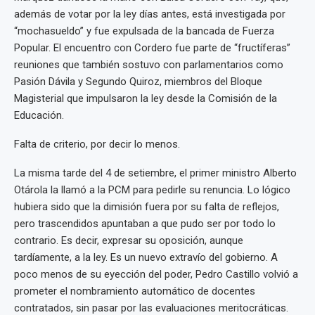
además de votar por la ley días antes, está investigada por
“mochasueldo” y fue expulsada de la bancada de Fuerza
Popular. El encuentro con Cordero fue parte de “fructíferas”
reuniones que también sostuvo con parlamentarios como
Pasión Dávila y Segundo Quiroz, miembros del Bloque
Magisterial que impulsaron la ley desde la Comisión de la
Educación.
Falta de criterio, por decir lo menos.
La misma tarde del 4 de setiembre, el primer ministro Alberto
Otárola la llamó a la PCM para pedirle su renuncia. Lo lógico
hubiera sido que la dimisión fuera por su falta de reflejos,
pero trascendidos apuntaban a que pudo ser por todo lo
contrario. Es decir, expresar su oposición, aunque
tardíamente, a la ley. Es un nuevo extravío del gobierno. A
poco menos de su eyección del poder, Pedro Castillo volvió a
prometer el nombramiento automático de docentes
contratados, sin pasar por las evaluaciones meritocráticas.