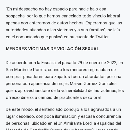
“En mi despacho no hay espacio para nadie bajo esa
sospecha, por lo que hemos cancelado todo vínculo laboral
apenas nos enteramos de estos hechos. Esperamos que las
autoridades atiendan a las víctimas y a sus familias”, se leía
en el comunicado que publicó en su cuenta de Twitter.
MENORES VÍCTIMAS DE VIOLACIÓN SEXUAL
De acuerdo con la Fiscalía, el pasado 29 de enero de 2022, en
San Martín de Porres, cuando los menores regresaban de
comprar pasadores para zapatos fueron abordados por una
persona con apariencia de mujer, Marvin Gómez Gonzales,
quien, aprovechándose de la vulnerabilidad de las víctimas, les
ofreció dinero, a cambio de practicarles sexo oral.
De este modo, el sentenciado condujo a los agraviados a un
lugar desolado, con poca iluminación y escasa concurrencia
de personas, ubicado en el Jr. Almirante Lord, a espaldas del