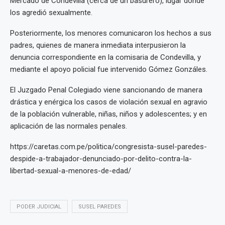
Mercado de Condevilla (cerca de un basurero), lugar donde
los agredió sexualmente.
Posteriormente, los menores comunicaron los hechos a sus
padres, quienes de manera inmediata interpusieron la
denuncia correspondiente en la comisaria de Condevilla, y
mediante el apoyo policial fue intervenido Gómez Gonzáles.
El Juzgado Penal Colegiado viene sancionando de manera
drástica y enérgica los casos de violación sexual en agravio
de la población vulnerable, niñas, niños y adolescentes; y en
aplicación de las normales penales.
https://caretas.com.pe/politica/congresista-susel-paredes-
despide-a-trabajador-denunciado-por-delito-contra-la-
libertad-sexual-a-menores-de-edad/
PODER JUDICIAL
SUSEL PAREDES