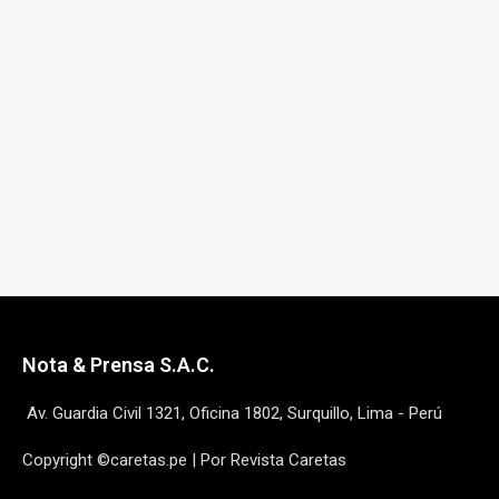
Nota & Prensa S.A.C.
Av. Guardia Civil 1321, Oficina 1802, Surquillo, Lima - Perú
Copyright ©caretas.pe | Por Revista Caretas