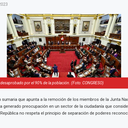
2023
 desaprobado por el 90% de la población. (Foto: CONGRESO)
n sumaria que apunta a la remoción de los miembros de la Junta Na
ha generado preocupación en un sector de la ciudadanía que conside
República no respeta el principio de separación de poderes reconoci