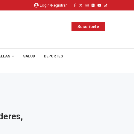
Login/Registrar
Suscríbete
ELLAS
SALUD
DEPORTES
deres,