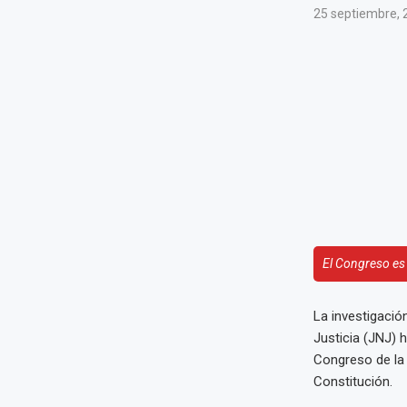
25 septiembre, 
El Congreso es
La investigació
Justicia (JNJ) 
Congreso de la 
Constitución.