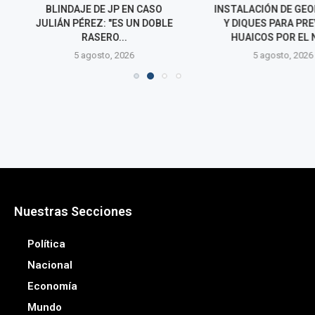
 JP EN CASO
INSTALACIÓN DE GEOMALLAS
INTEGRAC
 "ES UN DOBLE
Y DIQUES PARA PREVENIR
COMISIONES P
RO...
HUAICOS POR EL NIÑO
LEGISLATIV
o, 2026
5 agosto, 2026
5 agos
Nuestras Secciones
Política
Nacional
Economía
Mundo