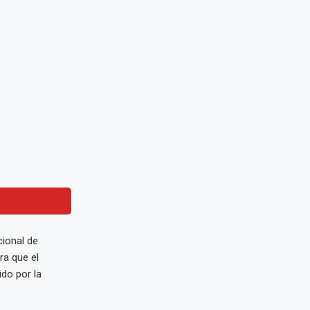
cional de
ra que el
do por la