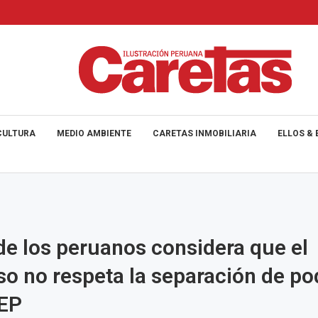
CULTURA
MEDIO AMBIENTE
CARETAS INMOBILIARIA
ELLOS & 
de los peruanos considera que el
o no respeta la separación de po
IEP