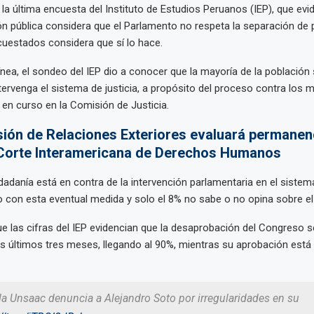
 la última encuesta del Instituto de Estudios Peruanos (IEP), que evi
ón pública considera que el Parlamento no respeta la separación de 
cuestados considera que sí lo hace.
nea, el sondeo del IEP dio a conocer que la mayoría de la población
intervenga el sistema de justicia, a propósito del proceso contra los 
 en curso en la Comisión de Justicia.
sión de Relaciones Exteriores evaluará permanen
 Corte Interamericana de Derechos Humanos
dadanía está en contra de la intervención parlamentaria en el sistema 
 con esta eventual medida y solo el 8% no sabe o no opina sobre el
e las cifras del IEP evidencian que la desaprobación del Congreso 
s últimos tres meses, llegando al 90%, mientras su aprobación est
a Unsaac denuncia a Alejandro Soto por irregularidades en su