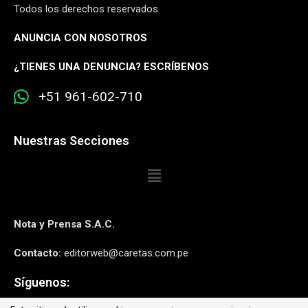
Todos los derechos reservados
ANUNCIA CON NOSOTROS
¿
TIENES UNA DENUNCIA? ESCRÍBENOS
+51 961-602-710
Nuestras Secciones
Nota y Prensa S.A.C.
Contacto:
editorweb@caretas.com.pe
Síguenos: