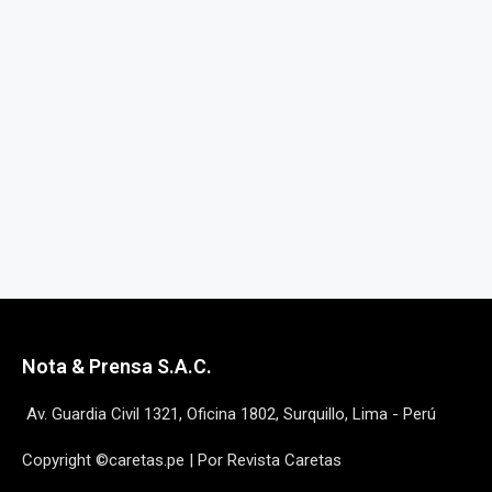
Nota & Prensa S.A.C.
Av. Guardia Civil 1321, Oficina 1802, Surquillo, Lima - Perú
Copyright ©caretas.pe | Por Revista Caretas