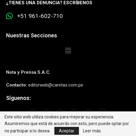
¿
TIENES UNA DENUNCIA? ESCRÍBENOS
+51 961-602-710
Nuestras Secciones
Nota y Prensa S.A.C.
Contacto:
editorweb@caretas.com.pe
Síguenos:
Este sitio web utiliza cookies para mejorar su experiencia.
Asumiremos que está de acuerdo con esto, pero puede optar por
no participar si lo desea.
Aceptar
Leer más