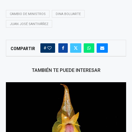
CAMBIO DE MINISTROS
DINA BOLUARTE
JUAN JOSÉ SANTIVÁÑEZ
0
COMPARTIR
TAMBIÉN TE PUEDE INTERESAR