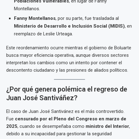
Poblaciones Vulnerables
, en lugar de Fanny
Montellanos.
Fanny Montellanos
, por su parte, fue trasladada al
Ministerio de Desarrollo e Inclusión Social (MIDIS)
, en
reemplazo de Leslie Urteaga.
Este reordenamiento ocurre mientras el gobierno de Boluarte
busca mayor eficiencia operativa, aunque diversos sectores
interpretan los cambios como un intento por contener el
descontento ciudadano y las presiones de aliados políticos.
¿Por qué genera polémica el regreso de
Juan José Santiváñez?
El caso de Juan José Santivánez es el más controvertido.
Fue
censurado por el Pleno del Congreso en marzo de
2025
, cuando se desempeñaba como
ministro del Interior
,
debido a su incapacidad para gestionar la seguridad