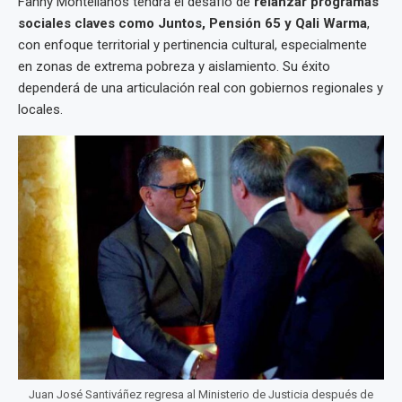
Fanny Montellanos tendrá el desafío de
relanzar programas
sociales claves como Juntos, Pensión 65 y Qali Warma
,
con enfoque territorial y pertinencia cultural, especialmente
en zonas de extrema pobreza y aislamiento. Su éxito
dependerá de una articulación real con gobiernos regionales y
locales.
Juan José Santiváñez regresa al Ministerio de Justicia después de