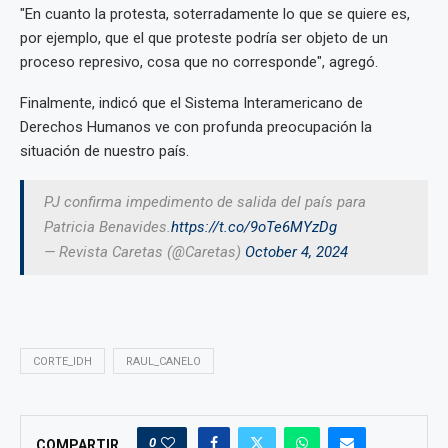
"En cuanto la protesta, soterradamente lo que se quiere es,
por ejemplo, que el que proteste podría ser objeto de un
proceso represivo, cosa que no corresponde", agregó.
Finalmente, indicó que el Sistema Interamericano de
Derechos Humanos ve con profunda preocupación la
situación de nuestro país.
PJ confirma impedimento de salida del país para
Patricia Benavides.
https://t.co/9oTe6MYzDg
— Revista Caretas (@Caretas)
October 4, 2024
CORTE_IDH
RAUL_CANELO
0
COMPARTIR