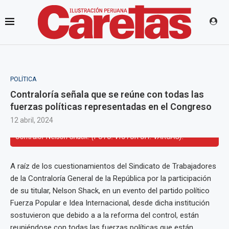
POLÍTICA
Contraloría señala que se reúne con todas las
fuerzas políticas representadas en el Congreso
12 abril, 2024
Contralor Nelson Shack. (FOTO: VÍCTOR CH. VARGAS).
A raíz de los cuestionamientos del Sindicato de Trabajadores
de la Contraloría General de la República por la participación
de su titular, Nelson Shack, en un evento del partido político
Fuerza Popular e Idea Internacional, desde dicha institución
sostuvieron que debido a a la reforma del control, están
reuniéndose con todas las fuerzas políticas que están