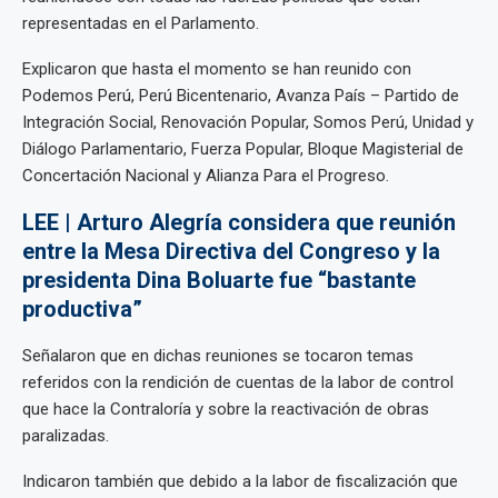
representadas en el Parlamento.
Explicaron que hasta el momento se han reunido con
Podemos Perú, Perú Bicentenario, Avanza País – Partido de
Integración Social, Renovación Popular, Somos Perú, Unidad y
Diálogo Parlamentario, Fuerza Popular, Bloque Magisterial de
Concertación Nacional y Alianza Para el Progreso.
LEE | Arturo Alegría considera que reunión
entre la Mesa Directiva del Congreso y la
presidenta Dina Boluarte fue “bastante
productiva”
Señalaron que en dichas reuniones se tocaron temas
referidos con la rendición de cuentas de la labor de control
que hace la Contraloría y sobre la reactivación de obras
paralizadas.
Indicaron también que debido a la labor de fiscalización que