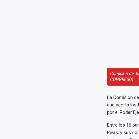
Comisión de Jus
CONGRESO)
La Comisión de
que acorta los 
por el Poder Ej
Entre los 16 pa
Rivas, y sus co