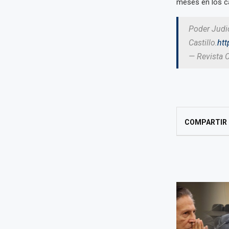
meses en los ca
Poder Judic
Castillo.
htt
— Revista 
COMPARTIR