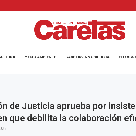
CULTURA
MEDIO AMBIENTE
CARETAS INMOBILIARIA
ELLOS & 
n de Justicia aprueba por insiste
n que debilita la colaboración ef
2023