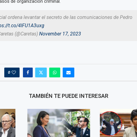
sos de organización criminal.
ial ordena levantar el secreto de las comunicaciones de Pedro
ps://t.co/4lFU1A3uxg
Caretas (@Caretas)
November 17, 2023
0
TAMBIÉN TE PUEDE INTERESAR