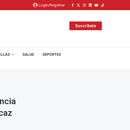
Login/Registrar
Suscríbete
ELLAS
SALUD
DEPORTES
ncia
icaz