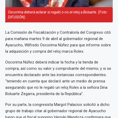
Oscorima deberá aclarar si regaló o no el reloj a Boluarte. (Foto:
DIFUSIÓN)
La Comisión de Fiscalización y Contraloría del Congreso citó
para mañana martes 9 de abril al gobernador regional de
Ayacucho, Wilfredo Oscorima Núñez para que informe sobre
la adquisición y compra del reloj marca Rolex.
Oscorima Núñez deberá indicar la fecha y la tienda de
compra, así como su valor y comprobante del mismo; y si se
encuentra declarado ante las instancias correspondientes.
"teniendo en cuenta que declaró ante un medio de prensa
asegurando que no le regaló un reloj Rolex a la señora Dina
Boluarte Zegarra, presidenta de la República".
Por su parte, la congresista Margot Palacios solicitó a dicho
grupo de trabajo citar al gobernador regional de Ayacucho
luego que el fiscal supremo Hernán Mendoza confirmara que