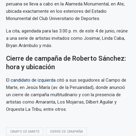
peruana se lleva a cabo en la Alameda Monumental, en Ate,
ubicada exactamente en los exteriores del Estadio
Monumental del Club Universitario de Deportes.
La cita, agendada para las 3.00 p. m. de este 4 de junio, reúne
a una serie de artistas invitados como Josimar, Linda Caba,
Bryan Arámbulo y más.
Cierre de campaña de Roberto Sánchez:
hora y ubicación
El
candidato de izquierda
citó a sus seguidores al Campo de
Marte, en Jesús María (av. de la Peruanidad), donde anunció
un cierre de campaña multitudinario y con la presencia de
artistas como Amaranta, Los Mojarras, Dilbert Aguilar y
Orquesta La Tribu, entre otros.
CAMPO DE MARTE
CIERRE DE CAMPAÑA