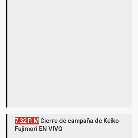
7.32 P. M
Cierre de campaña de Keiko
Fujimori EN VIVO