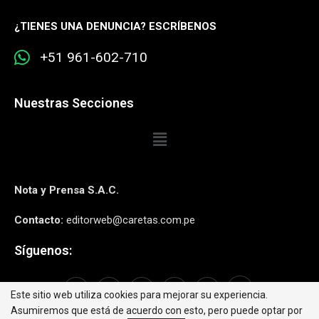
¿
TIENES UNA DENUNCIA? ESCRÍBENOS
+51 961-602-710
Nuestras Secciones
Nota y Prensa S.A.C.
Contacto:
editorweb@caretas.com.pe
Síguenos:
Este sitio web utiliza cookies para mejorar su experiencia.
Asumiremos que está de acuerdo con esto, pero puede optar por