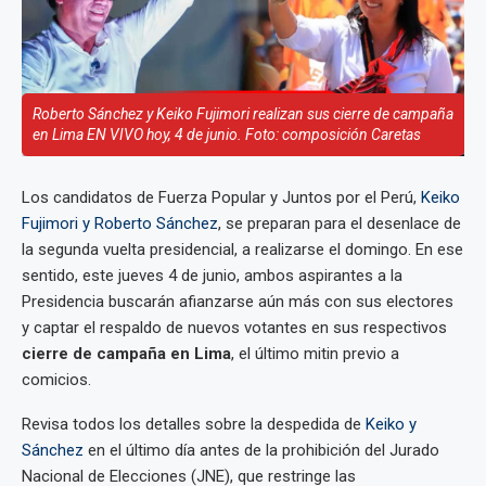
Roberto Sánchez y Keiko Fujimori realizan sus cierre de campaña
en Lima EN VIVO hoy, 4 de junio. Foto: composición Caretas
Los candidatos de Fuerza Popular y Juntos por el Perú,
Keiko
Fujimori y Roberto Sánchez
, se preparan para el desenlace de
la segunda vuelta presidencial, a realizarse el domingo. En ese
sentido, este jueves 4 de junio, ambos aspirantes a la
Presidencia buscarán afianzarse aún más con sus electores
y captar el respaldo de nuevos votantes en sus respectivos
cierre de campaña en Lima
, el último mitin previo a
comicios.
Revisa todos los detalles sobre la despedida de
Keiko y
Sánchez
en el último día antes de la prohibición del Jurado
Nacional de Elecciones (JNE), que restringe las