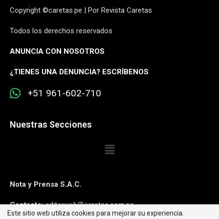
Copyright ©caretas.pe | Por Revista Caretas
Todos los derechos reservados
ANUNCIA CON NOSOTROS
¿
TIENES UNA DENUNCIA? ESCRÍBENOS
+51 961-602-710
Nuestras Secciones
Nota y Prensa S.A.C.
Contacto:
editorweb@caretas.com.pe
Este sitio web utiliza cookies para mejorar su experiencia.