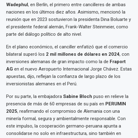
Wadephul
, en Berlín, el primero entre cancilleres de ambas
naciones en los últimos diez años. Asimismo, mencionó la
reunión que en 2023 sostuvieron la presidenta Dina Boluarte y
el presidente federal alemán, Frank-Walter Steinmeier, como
parte del diálogo político de alto nivel.
En el plano económico, el canciller enfatizó que el comercio
bilateral superó los
2 mil millones de dólares en 2024
, con
inversiones alemanas de gran impacto como la de
Fraport
AG
en el nuevo Aeropuerto Internacional Jorge Chávez. Estas
apuestas, dijo, reflejan la confianza de largo plazo de los
inversionistas alemanes en el Perú.
Por su parte, la embajadora
Sabine Bloch
puso en relieve la
presencia de más de 60 empresas de su país en
PERUMIN
2025
, reafirmando el compromiso de Alemania con una
minería formal, segura y ambientalmente responsable. Con
este impulso, la cooperación germano-peruana apunta a
consolidarse no solo en infraestructura, sino también en