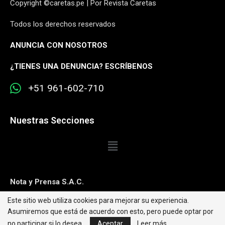
Copyright ©caretas.pe | Por Revista Caretas
Todos los derechos reservados
ANUNCIA CON NOSOTROS
¿
TIENES UNA DENUNCIA? ESCRÍBENOS
+51 961-602-710
Nuestras Secciones
Nota y Prensa S.A.C.
Este sitio web utiliza cookies para mejorar su experiencia.
Contacto:
editorweb@caretas.com.pe
Asumiremos que está de acuerdo con esto, pero puede optar por
Síguenos:
no participar si lo desea.
Aceptar
Leer más