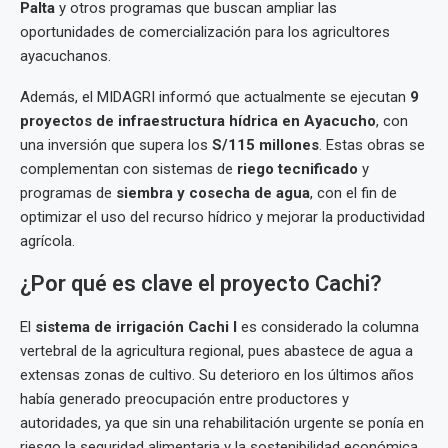
Palta
y otros programas que buscan ampliar las
oportunidades de comercialización para los agricultores
ayacuchanos.
Además, el MIDAGRI informó que actualmente se ejecutan
9
proyectos de infraestructura hídrica en Ayacucho
, con
una inversión que supera los
S/115 millones
. Estas obras se
complementan con sistemas de
riego tecnificado
y
programas de
siembra y cosecha de agua
, con el fin de
optimizar el uso del recurso hídrico y mejorar la productividad
agrícola.
¿Por qué es clave el proyecto Cachi?
El
sistema de irrigación Cachi I
es considerado la columna
vertebral de la agricultura regional, pues abastece de agua a
extensas zonas de cultivo. Su deterioro en los últimos años
había generado preocupación entre productores y
autoridades, ya que sin una rehabilitación urgente se ponía en
riesgo la seguridad alimentaria y la sostenibilidad económica