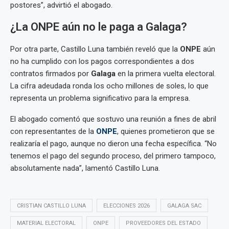
postores”, advirtió el abogado.
¿La ONPE aún no le paga a Galaga?
Por otra parte, Castillo Luna también reveló que la
ONPE
aún
no ha cumplido con los pagos correspondientes a dos
contratos firmados por
Galaga
en la primera vuelta electoral.
La cifra adeudada ronda los ocho millones de soles, lo que
representa un problema significativo para la empresa.
El abogado comentó que sostuvo una reunión a fines de abril
con representantes de la
ONPE
, quienes prometieron que se
realizaría el pago, aunque no dieron una fecha específica. “No
tenemos el pago del segundo proceso, del primero tampoco,
absolutamente nada”, lamentó Castillo Luna.
CRISTIAN CASTILLO LUNA
ELECCIONES 2026
GALAGA SAC
MATERIAL ELECTORAL
ONPE
PROVEEDORES DEL ESTADO