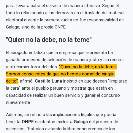
para llevar a cabo el servicio de manera efectiva. Según él,
todo lo relacionado a las demoras en el traslado del material
electoral durante la primera vuelta no fue responsabilidad de
Galaga, sino de la propia ONPE.
"Quien no la debe, no la teme"
El abogado enfatizó que la empresa que representa ha
ganado procesos de selección de manera justa y sin recurrir
a ofrecimientos indebidos.
“Quien no la debe, no la teme.
Somos conscientes de que no hemos cometido ningún
delito”
, afirmó.
Castillo Luna
insistió en que desean "limpiarse
la cara" ante el pueblo peruano y mostrar que están en
capacidad de realizar un buen servicio y ganar el concurso
nuevamente.
Además, se refirió a las implicaciones legales que podría
tener la
ONPE
si intentan excluir a
Galaga
del proceso de
selección. “Estarían evitando la libre concurrencia de los