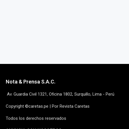
Nota & Prensa S.A.C.
Av. Guardia Civil 1321, Oficina 1802, Surquillo, Lima - Perú
Copyright ©caretas.pe | Por Revista Caretas
Todos los derechos reservados