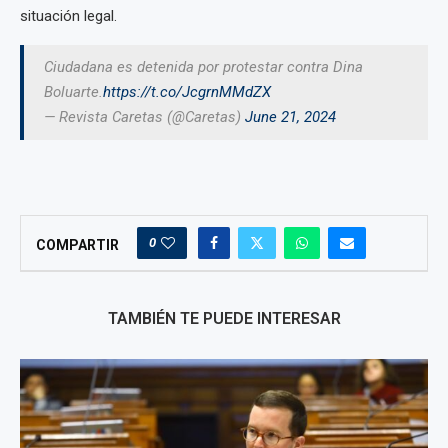
situación legal.
Ciudadana es detenida por protestar contra Dina
Boluarte.
https://t.co/JcgrnMMdZX
— Revista Caretas (@Caretas)
June 21, 2024
0
COMPARTIR
TAMBIÉN TE PUEDE INTERESAR