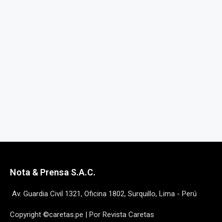
Nota & Prensa S.A.C.
Av. Guardia Civil 1321, Oficina 1802, Surquillo, Lima - Perú
Copyright ©caretas.pe | Por Revista Caretas