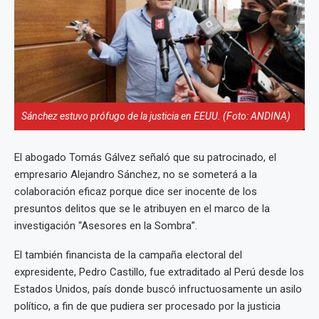
Sánchez estuvo prófugo de la justicia en EEUU. (Foto: ANDINA)
El abogado Tomás Gálvez señaló que su patrocinado, el
empresario Alejandro Sánchez, no se someterá a la
colaboración eficaz porque dice ser inocente de los
presuntos delitos que se le atribuyen en el marco de la
investigación “Asesores en la Sombra”.
El también financista de la campaña electoral del
expresidente, Pedro Castillo, fue extraditado al Perú desde los
Estados Unidos, país donde buscó infructuosamente un asilo
político, a fin de que pudiera ser procesado por la justicia