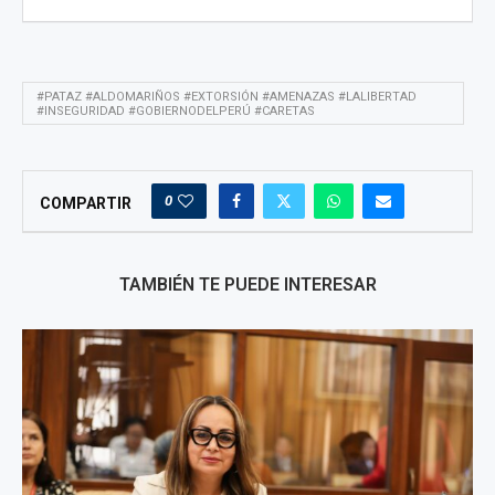
#PATAZ #ALDOMARIÑOS #EXTORSIÓN #AMENAZAS #LALIBERTAD
#INSEGURIDAD #GOBIERNODELPERÚ #CARETAS
0
COMPARTIR
TAMBIÉN TE PUEDE INTERESAR