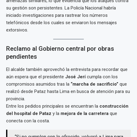
amenazas similares, lo que evidencia que los ataques contra
su gestión son persistentes. La Policía Nacional habría
iniciado investigaciones para rastrear los números
telefónicos desde los cuales se enviaron los mensajes
extorsivos.
Reclamo al Gobierno central por obras
pendientes
El alcalde también aprovechó la entrevista para recordar que
aún espera que el presidente
José Jerí
cumpla con los
compromisos asumidos tras la
“marcha de sacrificio”
que
realizó desde Pataz hasta Lima en busca de atención para su
provincia.
Entre los pedidos principales se encuentran la
construcción
del hospital de Pataz
y la
mejora de la carretera
que
conecta con la costa.
“Si no cumplen con lo ofrecido, volveré a Lima para