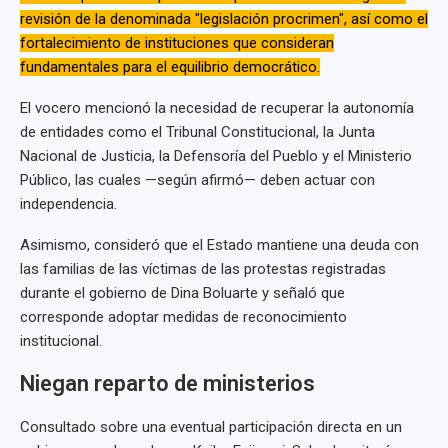
revisión de la denominada "legislación procrimen", así como el
fortalecimiento de instituciones que consideran
fundamentales para el equilibrio democrático.
El vocero mencionó la necesidad de recuperar la autonomía
de entidades como el Tribunal Constitucional, la Junta
Nacional de Justicia, la Defensoría del Pueblo y el Ministerio
Público, las cuales —según afirmó— deben actuar con
independencia.
Asimismo, consideró que el Estado mantiene una deuda con
las familias de las víctimas de las protestas registradas
durante el gobierno de Dina Boluarte y señaló que
corresponde adoptar medidas de reconocimiento
institucional.
Niegan reparto de ministerios
Consultado sobre una eventual participación directa en un