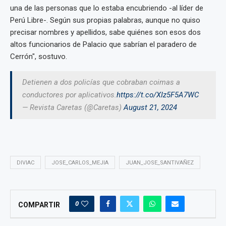
una de las personas que lo estaba encubriendo -al líder de
Perú Libre-. Según sus propias palabras, aunque no quiso
precisar nombres y apellidos, sabe quiénes son esos dos
altos funcionarios de Palacio que sabrían el paradero de
Cerrón", sostuvo.
Detienen a dos policías que cobraban coimas a
conductores por aplicativos.
https://t.co/XIz5F5A7WC
— Revista Caretas (@Caretas)
August 21, 2024
DIVIAC
JOSE_CARLOS_MEJIA
JUAN_JOSE_SANTIVAÑEZ
0
COMPARTIR