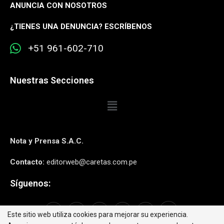
ANUNCIA CON NOSOTROS
¿
TIENES UNA DENUNCIA? ESCRÍBENOS
+51 961-602-710
Nuestras Secciones
Nota y Prensa S.A.C.
Contacto:
editorweb@caretas.com.pe
Síguenos:
Este sitio web utiliza cookies para mejorar su experiencia.