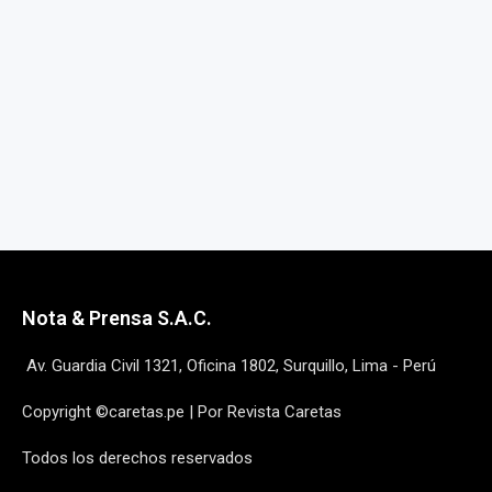
Nota & Prensa S.A.C.
Av. Guardia Civil 1321, Oficina 1802, Surquillo, Lima - Perú
Copyright ©caretas.pe | Por Revista Caretas
Todos los derechos reservados