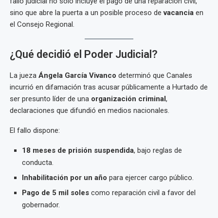
fallo judicial no solo incluye el pago de una reparación civil,
sino que abre la puerta a un posible proceso de
vacancia
en
el Consejo Regional.
¿Qué decidió el Poder Judicial?
La jueza
Ángela García Vivanco
determinó que Canales
incurrió en difamación tras acusar públicamente a Hurtado de
ser presunto líder de una
organización criminal
,
declaraciones que difundió en medios nacionales.
El fallo dispone:
18 meses de prisión suspendida
, bajo reglas de
conducta.
Inhabilitación por un año
para ejercer cargo público.
Pago de 5 mil soles
como reparación civil a favor del
gobernador.