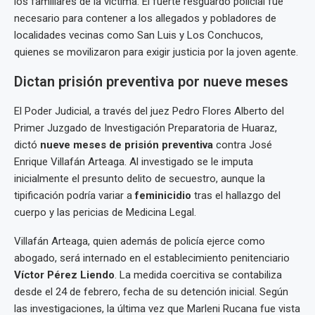
los familiares de la víctima. El fuerte resguardo policial fue
necesario para contener a los allegados y pobladores de
localidades vecinas como San Luis y Los Conchucos,
quienes se movilizaron para exigir justicia por la joven agente.
Dictan prisión preventiva por nueve meses
El Poder Judicial, a través del juez Pedro Flores Alberto del
Primer Juzgado de Investigación Preparatoria de Huaraz,
dictó
nueve meses de prisión preventiva
contra José
Enrique Villafán Arteaga. Al investigado se le imputa
inicialmente el presunto delito de secuestro, aunque la
tipificación podría variar a
feminicidio
tras el hallazgo del
cuerpo y las pericias de Medicina Legal.
Villafán Arteaga, quien además de policía ejerce como
abogado, será internado en el establecimiento penitenciario
Víctor Pérez Liendo
. La medida coercitiva se contabiliza
desde el 24 de febrero, fecha de su detención inicial. Según
las investigaciones, la última vez que Marleni Rucana fue vista