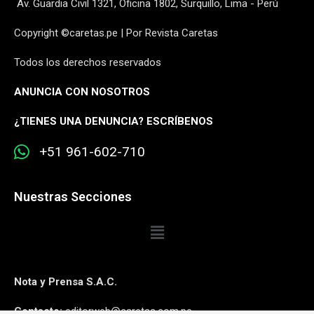
Av. Guardia Civil 1321, Oficina 1802, Surquillo, Lima - Perú
Copyright ©caretas.pe | Por Revista Caretas
Todos los derechos reservados
ANUNCIA CON NOSOTROS
¿
TIENES UNA DENUNCIA? ESCRÍBENOS
+51 961-602-710
Nuestras Secciones
Nota y Prensa S.A.C.
Contacto:
editorweb@caretas.com.pe