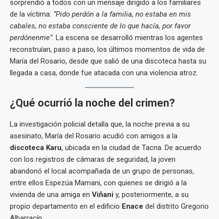
sorprendió a todos con un mensaje dirigido a los familiares
de la víctima:
“Pido perdón a la familia, no estaba en mis
cabales, no estaba consciente de lo que hacía, por favor
perdónenme”
. La escena se desarrolló mientras los agentes
reconstruían, paso a paso, los últimos momentos de vida de
María del Rosario, desde que salió de una discoteca hasta su
llegada a casa, donde fue atacada con una violencia atroz.
¿Qué ocurrió la noche del crimen?
La investigación policial detalla que, la noche previa a su
asesinato, María del Rosario acudió con amigos a la
discoteca Karu
, ubicada en la ciudad de Tacna. De acuerdo
con los registros de cámaras de seguridad, la joven
abandonó el local acompañada de un grupo de personas,
entre ellos Espezúa Mamani, con quienes se dirigió a la
vivienda de una amiga en
Viñani
y, posteriormente, a su
propio departamento en el edificio
Enace
del distrito Gregorio
Albarracín.