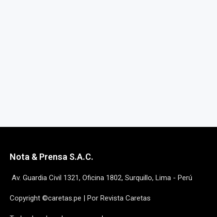
Nota & Prensa S.A.C.
Av. Guardia Civil 1321, Oficina 1802, Surquillo, Lima - Perú
Copyright ©caretas.pe | Por Revista Caretas