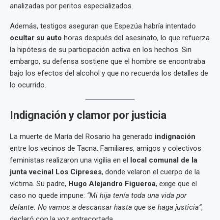
analizadas por peritos especializados.
Además, testigos aseguran que Espezúa habría intentado
ocultar su auto
horas después del asesinato, lo que refuerza
la hipótesis de su participación activa en los hechos. Sin
embargo, su defensa sostiene que el hombre se encontraba
bajo los efectos del alcohol y que no recuerda los detalles de
lo ocurrido.
Indignación y clamor por justicia
La muerte de María del Rosario ha generado
indignación
entre los vecinos de Tacna. Familiares, amigos y colectivos
feministas realizaron una vigilia en el
local comunal de la
junta vecinal Los Cipreses
, donde velaron el cuerpo de la
víctima. Su padre,
Hugo Alejandro Figueroa
, exige que el
caso no quede impune:
“Mi hija tenía toda una vida por
delante. No vamos a descansar hasta que se haga justicia”
,
declaró con la voz entrecortada.