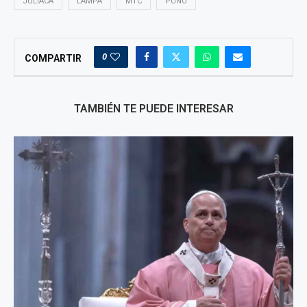
JULIACA
LAMPA
MTC
PUNO
0
COMPARTIR
TAMBIÉN TE PUEDE INTERESAR