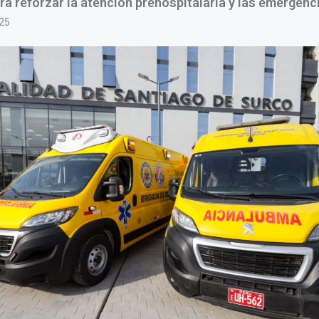
a reforzar la atención prehospitalaria y las emergenc
25