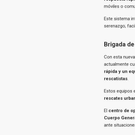
móviles o comun
Este sistema in
serenazgo, faci
Brigada de
Con esta nueva 
actualmente c
rápida y un eq
rescatistas
.
Estos equipos 
rescates urba
El
centro de o
Cuerpo Gener
ante situaciones