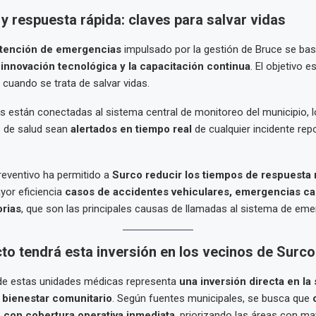
y respuesta rápida: claves para salvar vidas
tención de emergencias
impulsado por la gestión de Bruce se bas
 innovación tecnológica y la capacitación continua
. El objetivo 
cuando se trata de salvar vidas.
 están conectadas al sistema central de monitoreo del municipio, l
s de salud sean
alertados en tiempo real
de cualquier incidente rep
reventivo ha permitido a
Surco reducir los tiempos de respuesta
yor eficiencia
casos de accidentes vehiculares, emergencias ca
orias
, que son las principales causas de llamadas al sistema de emer
to tendrá esta inversión en los vecinos de Surc
 de estas unidades médicas representa
una inversión directa en la
 bienestar comunitario
. Según fuentes municipales, se busca que
e con cobertura operativa inmediata
, priorizando las áreas con m