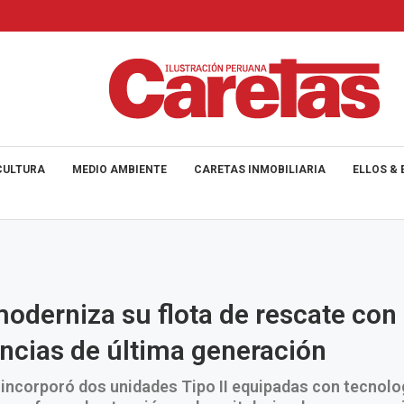
CULTURA
MEDIO AMBIENTE
CARETAS INMOBILIARIA
ELLOS & 
oderniza su flota de rescate con
cias de última generación
 incorporó dos unidades Tipo II equipadas con tecnol