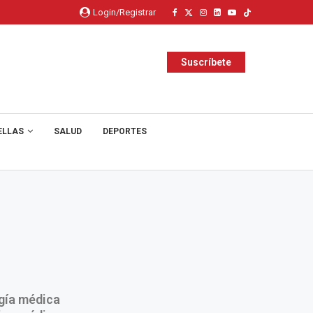
Login/Registrar
Suscríbete
ELLAS
SALUD
DEPORTES
ogía médica