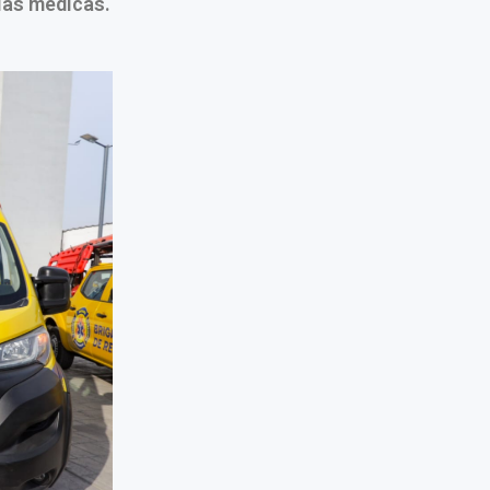
ias médicas.