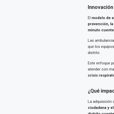
Innovación 
El
modelo de a
prevención, la
minuto cuente
Las ambulancias
que los equipo
distrito.
Este enfoque p
atender con ma
crisis respirat
¿Qué impac
La adquisición
ciudadana y el
distrito cuent