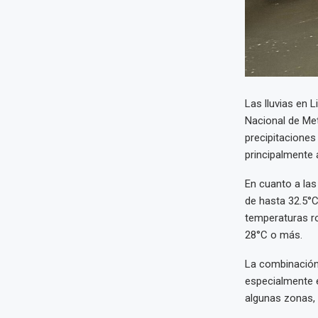
Las lluvias en L
Nacional de Met
precipitaciones
principalmente a
En cuanto a las
de hasta 32.5°C
temperaturas ro
28°C o más.
La combinación
especialmente e
algunas zonas, 