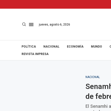
jueves, agosto 6, 2026
POLÍTICA
NACIONAL
ECONOMÍA
MUNDO
REVISTA IMPRESA
NACIONAL
Senamhi
de febr
El Senamhi a