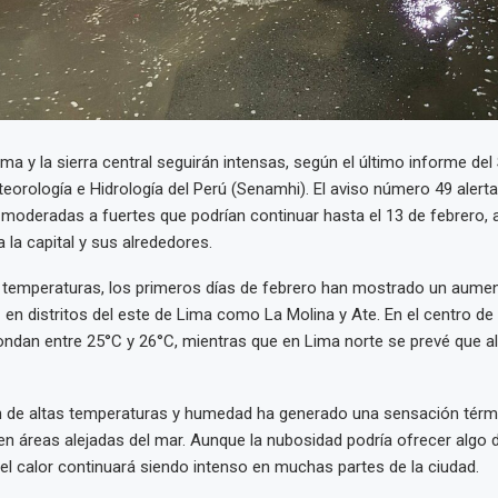
ima y la sierra central seguirán intensas, según el último informe del 
eorología e Hidrología del Perú (Senamhi). El aviso número 49 alert
 moderadas a fuertes que podrían continuar hasta el 13 de febrero,
 la capital y sus alrededores.
 temperaturas, los primeros días de febrero han mostrado un aumen
 en distritos del este de Lima como La Molina y Ate. En el centro de 
ndan entre 25°C y 26°C, mientras que en Lima norte se prevé que a
 de altas temperaturas y humedad ha generado una sensación térmi
n áreas alejadas del mar. Aunque la nubosidad podría ofrecer algo d
el calor continuará siendo intenso en muchas partes de la ciudad.