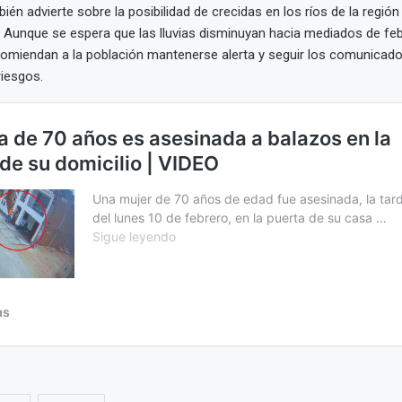
én advierte sobre la posibilidad de crecidas en los ríos de la región
. Aunque se espera que las lluvias disminuyan hacia mediados de feb
omiendan a la población mantenerse alerta y seguir los comunicados
riesgos.