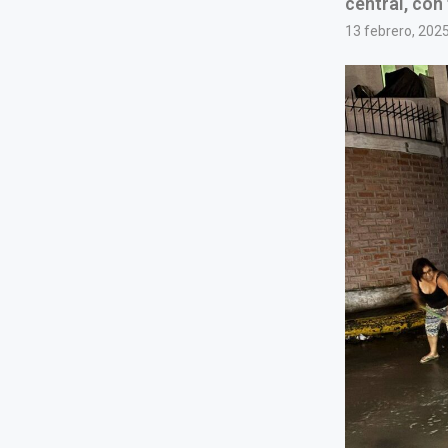
central, con
13 febrero, 202