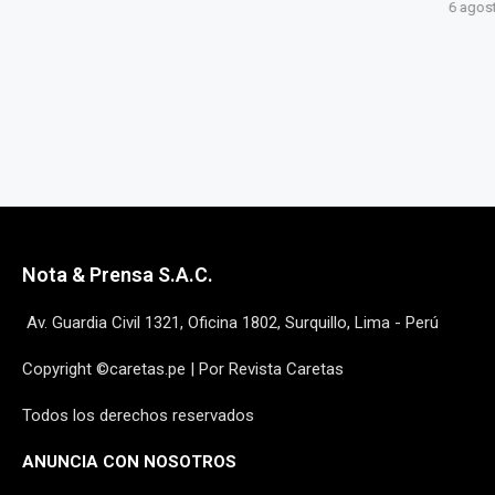
EXPAREJA...
6 agost
6 agosto, 2026
Nota & Prensa S.A.C.
Av. Guardia Civil 1321, Oficina 1802, Surquillo, Lima - Perú
Copyright ©caretas.pe | Por Revista Caretas
Todos los derechos reservados
ANUNCIA CON NOSOTROS