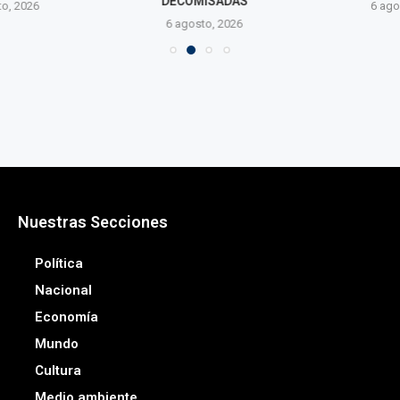
DECOMISADAS
o, 2026
6 agos
6 agosto, 2026
Nuestras Secciones
Política
Nacional
Economía
Mundo
Cultura
Medio ambiente