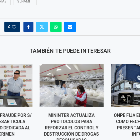
VIAS
SENAMHI
0
TAMBIÉN TE PUEDE INTERESAR
FRAUDE POR S/
MININTER ACTUALIZA
ONPE FIJA EL
DESARTICULA
PROTOCOLOS PARA
COMO FECHA
 DEDICADA AL
REFORZAR EL CONTROL Y
PRESENTAR
CRIMEN
DESTRUCCIÓN DE DROGAS
INFO