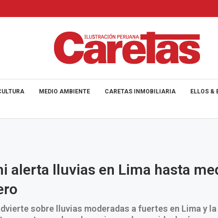
CULTURA
MEDIO AMBIENTE
CARETAS INMOBILIARIA
ELLOS & 
 alerta lluvias en Lima hasta me
ero
dvierte sobre lluvias moderadas a fuertes en Lima y la