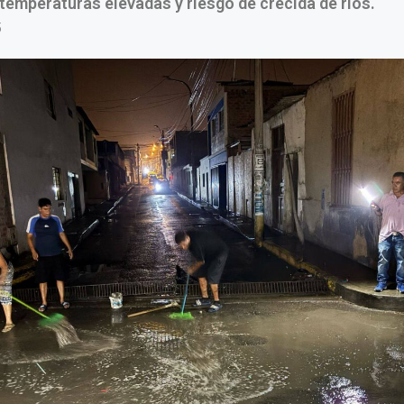
 temperaturas elevadas y riesgo de crecida de ríos.
5