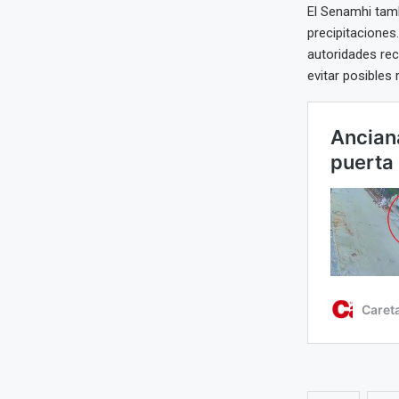
El Senamhi tambi
precipitaciones
autoridades rec
evitar posibles 