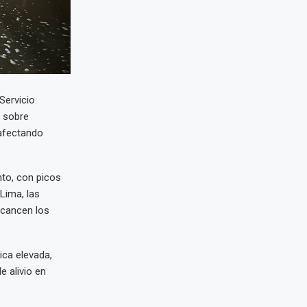
Servicio
a sobre
 afectando
to, con picos
Lima, las
lcancen los
ca elevada,
e alivio en