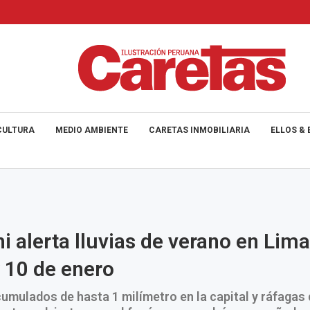
CULTURA
MEDIO AMBIENTE
CARETAS INMOBILIARIA
ELLOS & 
 alerta lluvias de verano en Lima
y 10 de enero
umulados de hasta 1 milímetro en la capital y ráfagas 