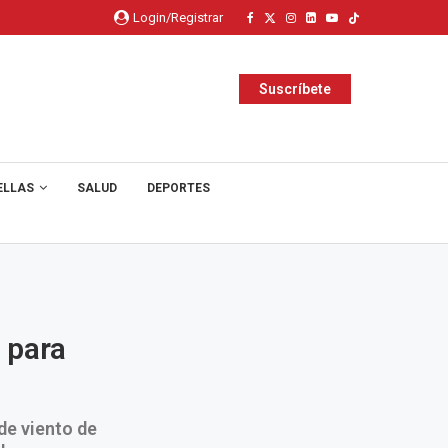
Login/Registrar
Suscríbete
ELLAS
SALUD
DEPORTES
 para
de viento de