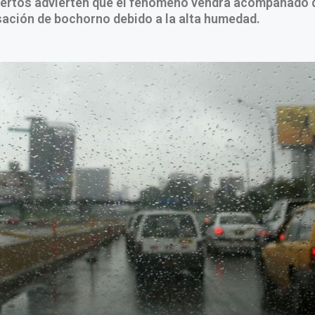
pertos advierten que el fenómeno vendrá acompañado 
ación de bochorno debido a la alta humedad.