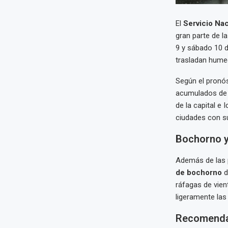
El
Servicio Nac
gran parte de l
9 y sábado 10 
trasladan humed
Según el pronóst
acumulados de
de la capital e 
ciudades con su
Bochorno y
Además de las p
de bochorno
d
ráfagas de vien
ligeramente las
Recomendac