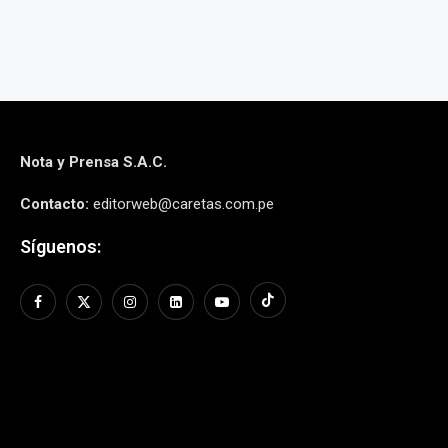
Nota y Prensa S.A.C.
Contacto:
editorweb@caretas.com.pe
Síguenos: