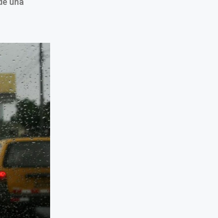
de una