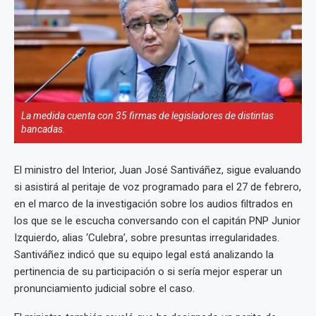
La medida cuenta con 35 firmas de legisladores de distintas
bancadas.
El ministro del Interior, Juan José Santiváñez, sigue evaluando
si asistirá al peritaje de voz programado para el 27 de febrero,
en el marco de la investigación sobre los audios filtrados en
los que se le escucha conversando con el capitán PNP Junior
Izquierdo, alias ‘Culebra’, sobre presuntas irregularidades.
Santiváñez indicó que su equipo legal está analizando la
pertinencia de su participación o si sería mejor esperar un
pronunciamiento judicial sobre el caso.