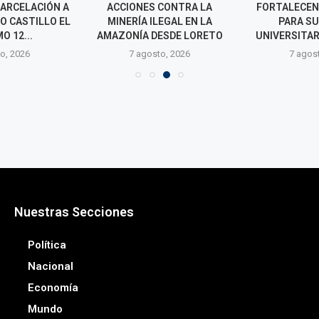
CARCELACIÓN A
ACCIONES CONTRA LA
FORTALECEN
O CASTILLO EL
MINERÍA ILEGAL EN LA
PARA S
O 12...
AMAZONÍA DESDE LORETO
UNIVERSITAR
o, 2026
7 agosto, 2026
7 agos
Nuestras Secciones
Política
Nacional
Economía
Mundo