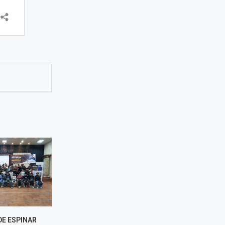
DE ESPINAR
LLAMKASUN PERÚ GENERARÁ