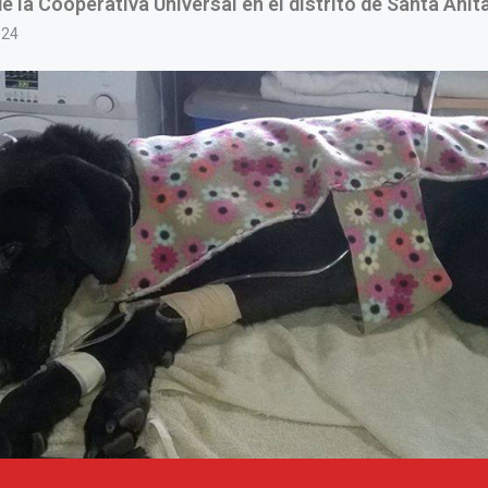
e la Cooperativa Universal en el distrito de Santa Anita
024