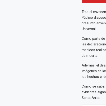
Tras el envenen
Público dispuso 
presunto envene
Universal.
Como parte de l
las declaracion
médicos realiza
de muerte.
Además, el desp
imágenes de las
los hechos e id
Como se sabe, 
evidentes signo
Santa Anita.