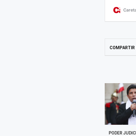
COMPARTIR
 HABLA SOBRE
COFOPRI INICIARÁ
PODER JUDIC