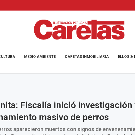
CULTURA
MEDIO AMBIENTE
CARETAS INMOBILIARIA
ELLOS & 
ita: Fiscalía inició investigación 
namiento masivo de perros
erros aparecieron muertos con signos de envenenamie