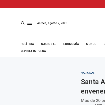
viernes, agosto 7, 2026
POLÍTICA
NACIONAL
ECONOMÍA
MUNDO
REVISTA IMPRESA
NACIONAL
Santa An
envene
Más de 20 p