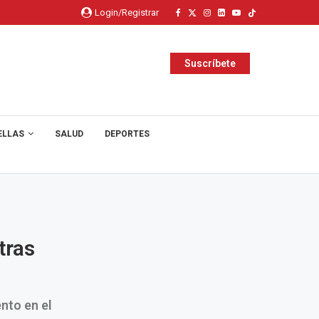
Login/Registrar
Suscríbete
ELLAS
SALUD
DEPORTES
tras
nto en el