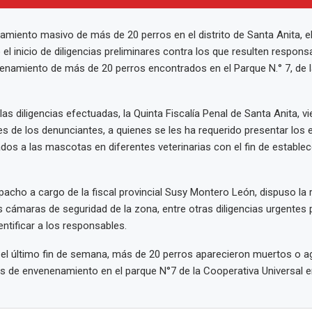
amiento masivo de más de 20 perros en el distrito de Santa Anita, el
el inicio de diligencias preliminares contra los que resulten respons
namiento de más de 20 perros encontrados en el Parque N.° 7, de l
as diligencias efectuadas, la Quinta Fiscalía Penal de Santa Anita, 
es de los denunciantes, a quienes se les ha requerido presentar lo
dos a las mascotas en diferentes veterinarias con el fin de estable
acho a cargo de la fiscal provincial Susy Montero León, dispuso la r
 cámaras de seguridad de la zona, entre otras diligencias urgentes 
entificar a los responsables.
el último fin de semana, más de 20 perros aparecieron muertos o 
s de envenenamiento en el parque N°7 de la Cooperativa Universal en 