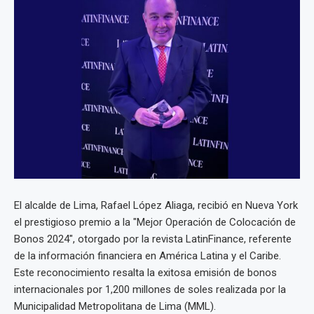
El alcalde de Lima, Rafael López Aliaga, recibió en Nueva York
el prestigioso premio a la "Mejor Operación de Colocación de
Bonos 2024", otorgado por la revista LatinFinance, referente
de la información financiera en América Latina y el Caribe.
Este reconocimiento resalta la exitosa emisión de bonos
internacionales por 1,200 millones de soles realizada por la
Municipalidad Metropolitana de Lima (MML).