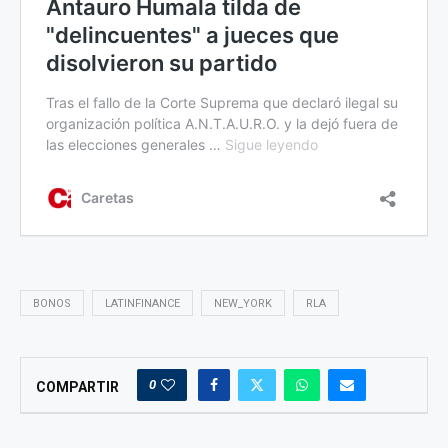
BONOS
LATINFINANCE
NEW_YORK
RLA
0
COMPARTIR