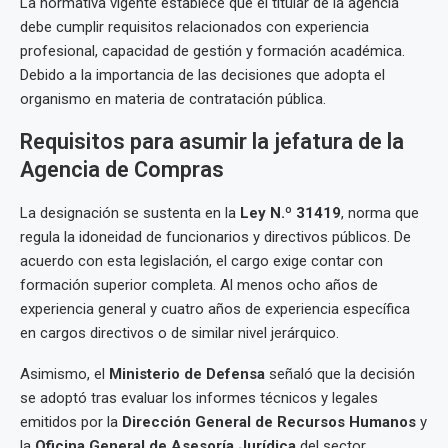
La normativa vigente establece que el titular de la agencia
debe cumplir requisitos relacionados con experiencia
profesional, capacidad de gestión y formación académica.
Debido a la importancia de las decisiones que adopta el
organismo en materia de contratación pública.
Requisitos para asumir la jefatura de la
Agencia de Compras
La designación se sustenta en la
Ley N.º 31419
, norma que
regula la idoneidad de funcionarios y directivos públicos. De
acuerdo con esta legislación, el cargo exige contar con
formación superior completa. Al menos ocho años de
experiencia general y cuatro años de experiencia específica
en cargos directivos o de similar nivel jerárquico.
Asimismo, el
Ministerio de Defensa
señaló que la decisión
se adoptó tras evaluar los informes técnicos y legales
emitidos por la
Dirección General de Recursos Humanos
y
la
Oficina General de Asesoría Jurídica
del sector.