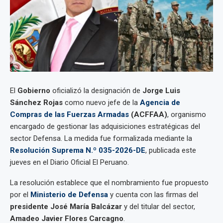
El
Gobierno
oficializó la designación de
Jorge Luis
Sánchez Rojas
como nuevo jefe de la
Agencia de
Compras de las Fuerzas Armadas
(ACFFAA)
, organismo
encargado de gestionar las adquisiciones estratégicas del
sector Defensa. La medida fue formalizada mediante la
Resolución Suprema N.º 035-2026-DE
, publicada este
jueves en el Diario Oficial El Peruano.
La resolución establece que el nombramiento fue propuesto
por el
Ministerio de Defensa
y cuenta con las firmas del
presidente
José María Balcázar
y del titular del sector,
Amadeo Javier Flores Carcagno
.