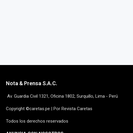
Nota & Prensa S.A.C.
Av. Guardia Civil 1321, Oficina 1802, Surquillo, Lima - Perú
Copyright ©caretas.pe | Por Revista Caretas
Todos los derechos reservados