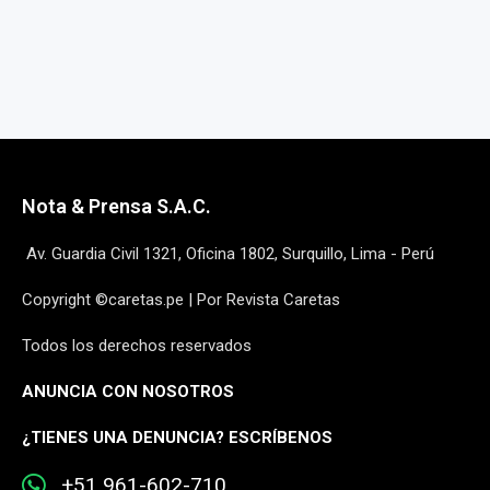
Nota & Prensa S.A.C.
Av. Guardia Civil 1321, Oficina 1802, Surquillo, Lima - Perú
Copyright ©caretas.pe | Por Revista Caretas
Todos los derechos reservados
ANUNCIA CON NOSOTROS
¿
TIENES UNA DENUNCIA? ESCRÍBENOS
+51 961-602-710