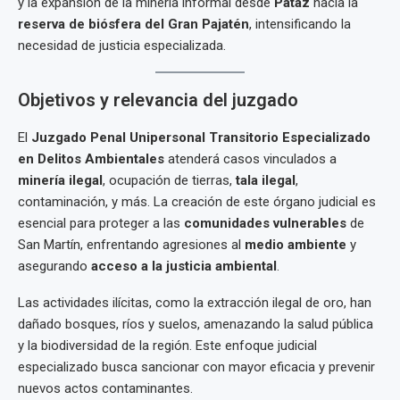
y la expansión de la minería informal desde
Pataz
hacia la
reserva de biósfera del Gran Pajatén
, intensificando la
necesidad de justicia especializada.
Objetivos y relevancia del juzgado
El
Juzgado Penal Unipersonal Transitorio Especializado
en Delitos Ambientales
atenderá casos vinculados a
minería ilegal
, ocupación de tierras,
tala ilegal
,
contaminación, y más. La creación de este órgano judicial es
esencial para proteger a las
comunidades vulnerables
de
San Martín, enfrentando agresiones al
medio ambiente
y
asegurando
acceso a la justicia ambiental
.
Las actividades ilícitas, como la extracción ilegal de oro, han
dañado bosques, ríos y suelos, amenazando la salud pública
y la biodiversidad de la región. Este enfoque judicial
especializado busca sancionar con mayor eficacia y prevenir
nuevos actos contaminantes.