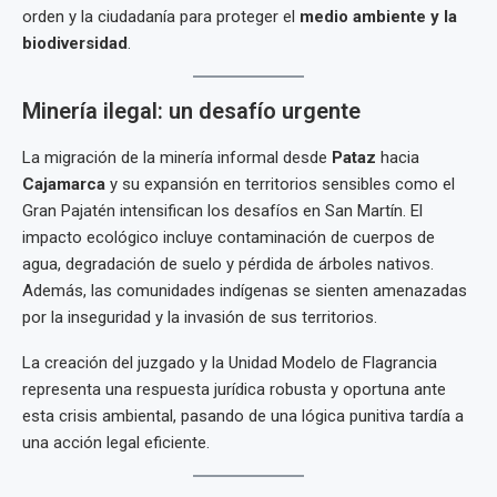
orden y la ciudadanía para proteger el
medio ambiente y la
biodiversidad
.
Minería ilegal: un desafío urgente
La migración de la minería informal desde
Pataz
hacia
Cajamarca
y su expansión en territorios sensibles como el
Gran Pajatén intensifican los desafíos en San Martín. El
impacto ecológico incluye contaminación de cuerpos de
agua, degradación de suelo y pérdida de árboles nativos.
Además, las comunidades indígenas se sienten amenazadas
por la inseguridad y la invasión de sus territorios.
La creación del juzgado y la Unidad Modelo de Flagrancia
representa una respuesta jurídica robusta y oportuna ante
esta crisis ambiental, pasando de una lógica punitiva tardía a
una acción legal eficiente.