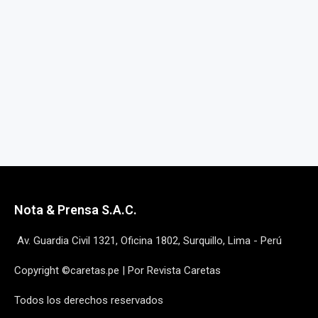
Nota & Prensa S.A.C.
Av. Guardia Civil 1321, Oficina 1802, Surquillo, Lima - Perú
Copyright ©caretas.pe | Por Revista Caretas
Todos los derechos reservados