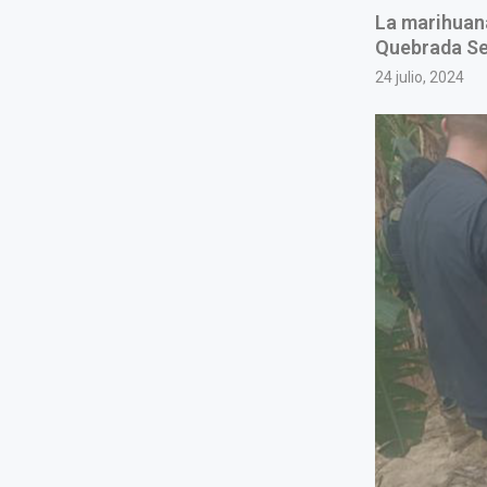
La marihuana
Quebrada Sec
24 julio, 2024