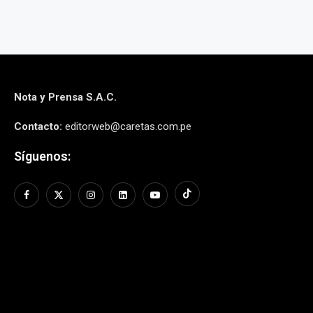
Nota y Prensa S.A.C.
Contacto:
editorweb@caretas.com.pe
Síguenos: