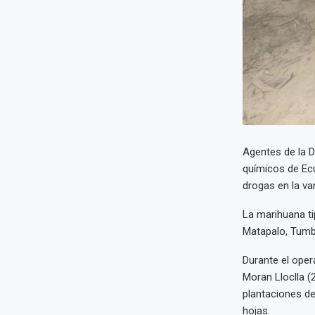
Agentes de la D
químicos de Ecua
drogas en la va
La marihuana ti
Matapalo, Tumbe
Durante el opera
Moran Lloclla (
plantaciones de
hojas.