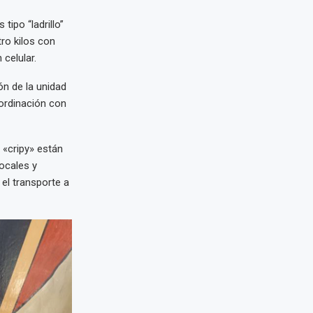
tipo “ladrillo”
ro kilos con
celular.
ón de la unidad
oordinación con
 «cripy» están
ocales y
 el transporte a