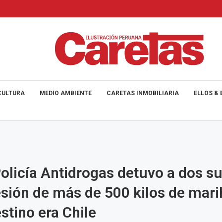
CULTURA
MEDIO AMBIENTE
CARETAS INMOBILIARIA
ELLOS & 
Policía Antidrogas detuvo a dos su
sión de más de 500 kilos de mar
stino era Chile