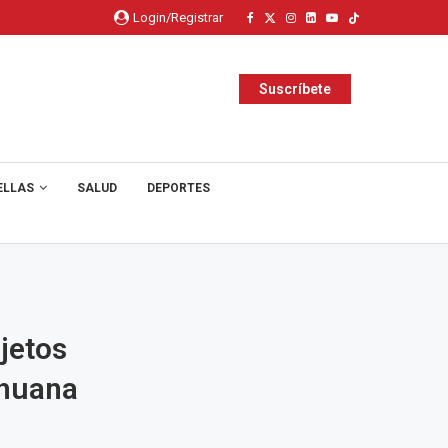
Login/Registrar
Suscríbete
ELLAS
SALUD
DEPORTES
jetos
ihuana