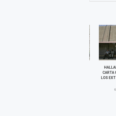
INCENDIO DESTRUYE DOS
HALLAN BAL
BUSES DE TRANSPORTE
CARTA CON 
PÚBLICO EN VENTANILLA Y
LOS EXTERIOR
POLICÍA INVESTIGA LAS
SARI
CAUSAS
6 agost
6 agosto, 2026