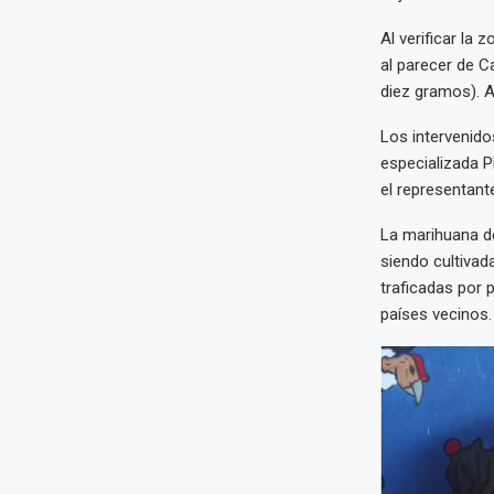
Al verificar la 
al parecer de C
diez gramos). 
Los intervenido
especializada P
el representante
La marihuana de
siendo cultivad
traficadas por 
países vecinos.