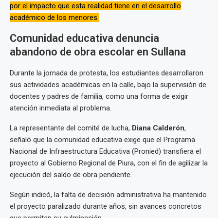
por el impacto que esta realidad tiene en el desarrollo
académico de los menores.
Comunidad educativa denuncia
abandono de obra escolar en Sullana
Durante la jornada de protesta, los estudiantes desarrollaron
sus actividades académicas en la calle, bajo la supervisión de
docentes y padres de familia, como una forma de exigir
atención inmediata al problema.
La representante del comité de lucha,
Diana Calderón
,
señaló que la comunidad educativa exige que el Programa
Nacional de Infraestructura Educativa (Pronied) transfiera el
proyecto al Gobierno Regional de Piura, con el fin de agilizar la
ejecución del saldo de obra pendiente.
Según indicó, la falta de decisión administrativa ha mantenido
el proyecto paralizado durante años, sin avances concretos
que permitan su culminación.