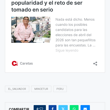
EL_SALVADOR
MINCETUR
PERU
0
COMPARTIR